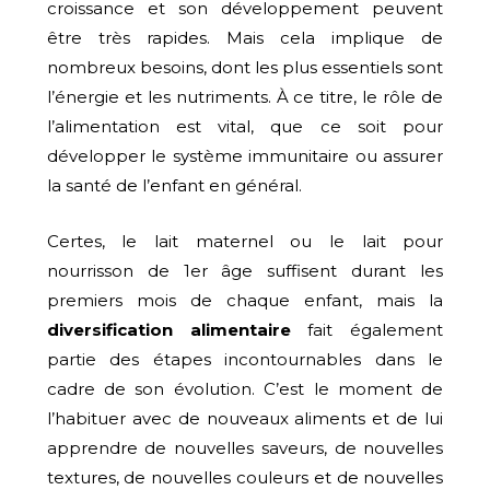
croissance et son développement peuvent
être très rapides. Mais cela implique de
nombreux besoins, dont les plus essentiels sont
l’énergie et les nutriments. À ce titre, le rôle de
l’alimentation est vital, que ce soit pour
développer le système immunitaire ou assurer
la santé de l’enfant en général.
Certes, le lait maternel ou le lait pour
nourrisson de 1er âge suffisent durant les
premiers mois de chaque enfant, mais la
diversification alimentaire
fait également
partie des étapes incontournables dans le
cadre de son évolution. C’est le moment de
l’habituer avec de nouveaux aliments et de lui
apprendre de nouvelles saveurs, de nouvelles
textures, de nouvelles couleurs et de nouvelles