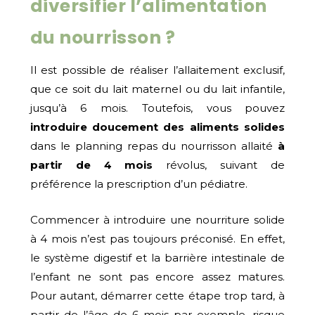
diversifier l’alimentation
du nourrisson ?
Il est possible de réaliser l’allaitement exclusif,
que ce soit du lait maternel ou du lait infantile,
jusqu’à 6 mois. Toutefois, vous pouvez
introduire doucement des aliments solides
dans le planning repas du nourrisson allaité
à
partir de 4 mois
révolus, suivant de
préférence la prescription d’un pédiatre.
Commencer à introduire une nourriture solide
à 4 mois n’est pas toujours préconisé. En effet,
le système digestif et la barrière intestinale de
l’enfant ne sont pas encore assez matures.
Pour autant, démarrer cette étape trop tard, à
partir de l’âge de 6 mois par exemple, risque