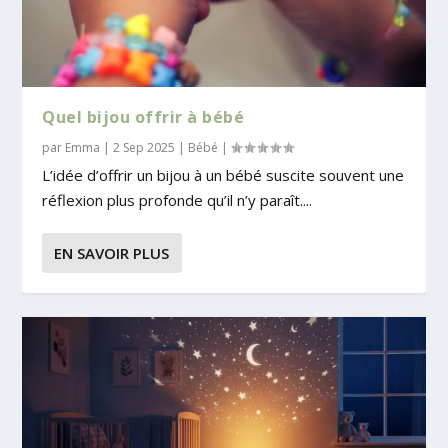
Quel bijou offrir à bébé
par
Emma
|
2 Sep 2025
|
Bébé
|
L’idée d’offrir un bijou à un bébé suscite souvent une
réflexion plus profonde qu’il n’y paraît....
EN SAVOIR PLUS