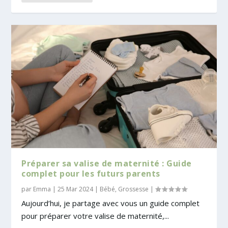
Préparer sa valise de maternité : Guide
complet pour les futurs parents
par
Emma
|
25 Mar 2024
|
Bébé
,
Grossesse
|
Aujourd’hui, je partage avec vous un guide complet
pour préparer votre valise de maternité,...