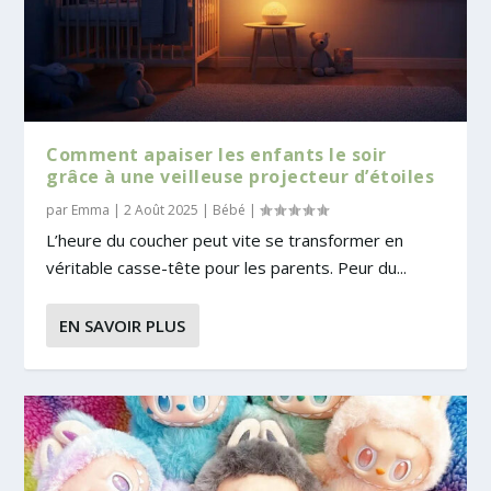
Comment apaiser les enfants le soir
grâce à une veilleuse projecteur d’étoiles
par
Emma
|
2 Août 2025
|
Bébé
|
L’heure du coucher peut vite se transformer en
véritable casse-tête pour les parents. Peur du...
EN SAVOIR PLUS