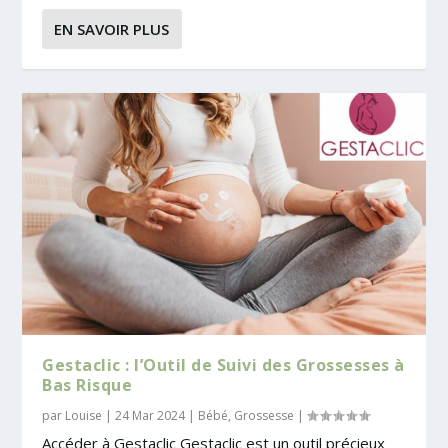
EN SAVOIR PLUS
Gestaclic : l’Outil de Suivi des Grossesses à
Bas Risque
par
Louise
|
24 Mar 2024
|
Bébé
,
Grossesse
|
Accéder à Gestaclic Gestaclic est un outil précieux