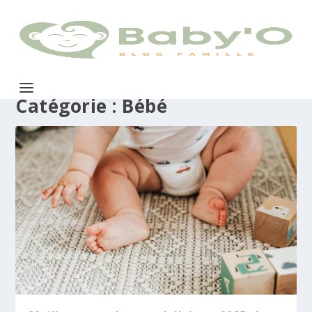
Catégorie :
Bébé