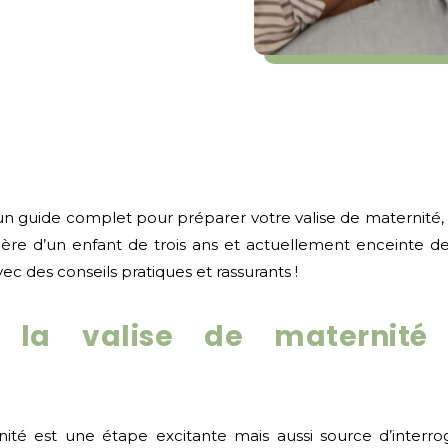
 un guide complet pour préparer votre valise de maternit
 mère d’un enfant de trois ans et actuellement enceinte d
 des conseils pratiques et rassurants !
 la valise de maternité
nité est une étape excitante mais aussi source d’inter