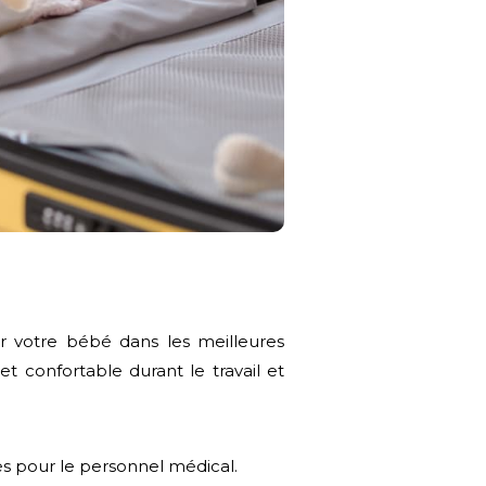
ir votre bébé dans les meilleures
t confortable durant le travail et
cès pour le personnel médical.