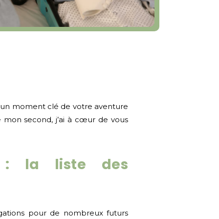
é, un moment clé de votre aventure
e mon second, j’ai à cœur de vous
 : la liste des
rogations pour de nombreux futurs