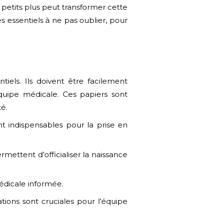
 petits plus peut transformer cette
s essentiels à ne pas oublier, pour
els. Ils doivent être facilement
’équipe médicale.
Ces papiers sont
té.
nt indispensables pour la prise en
ettent d’officialiser la naissance
édicale informée.
tions sont cruciales pour l’équipe