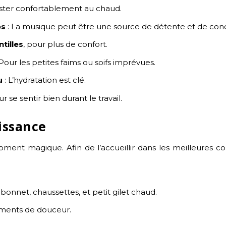
ester confortablement au chaud.
es
: La musique peut être une source de détente et de conc
tilles
, pour plus de confort.
 Pour les petites faims ou soifs imprévues.
u
: L’hydratation est clé.
ur se sentir bien durant le travail.
issance
ment magique. Afin de l’accueillir dans les meilleures con
bonnet, chaussettes, et petit gilet chaud.
oments de douceur.