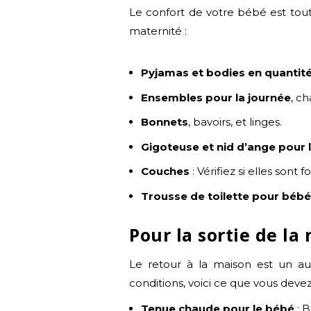
Le confort de votre bébé est tout 
maternité :
Pyjamas et bodies en quantité
Ensembles pour la journée
, c
Bonnets
, bavoirs, et linges.
Gigoteuse et nid d’ange pour l
Couches
: Vérifiez si elles sont 
Trousse de toilette pour béb
Pour la sortie de la
Le retour à la maison est un a
conditions, voici ce que vous devez
Tenue chaude pour le bébé
: B