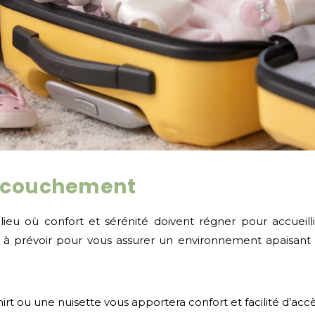
accouchement
ieu où confort et sérénité doivent régner pour accueill
ets à prévoir pour vous assurer un environnement apaisant e
hirt ou une nuisette vous apportera confort et facilité d’ac