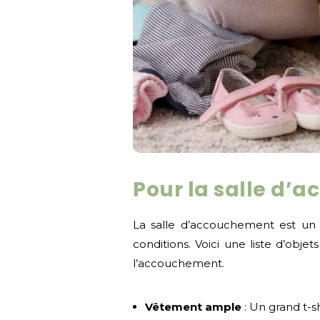
Pour la salle d’
La salle d’accouchement est un l
conditions. Voici une liste d’obj
l’accouchement.
Vêtement ample
: Un grand t-s