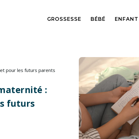
GROSSESSE
BÉBÉ
ENFANT
et pour les futurs parents
maternité :
s futurs