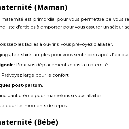
 maternité (Maman)
la maternité est primordial pour vous permettre de vous r
 liste d’articles à emporter pour vous assurer un séjour ag
oisissez-les faciles à ouvrir si vous prévoyez d’allaiter.
gings, tee-shirts amples pour vous sentir bien après l’acco
ignoir
: Pour vos déplacements dans la maternité.
: Prévoyez large pour le confort.
fiques post-partum
.
, incluant crème pour mamelons si vous allaitez.
que pour les moments de repos.
maternité (Bébé)