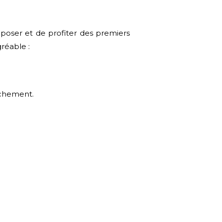
eposer et de profiter des premiers
réable :
uchement.