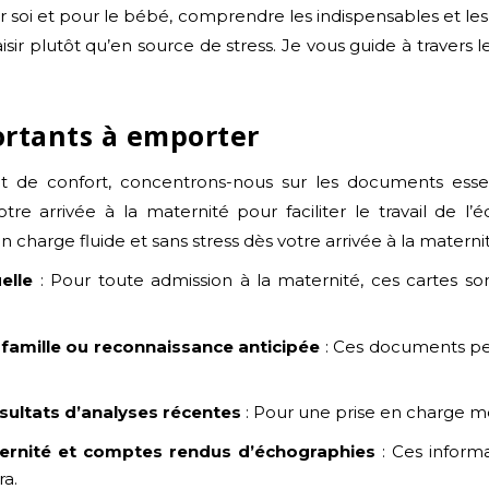
 soi et pour le bébé, comprendre les indispensables et les
r plutôt qu’en source de stress. Je vous guide à travers le
rtants à emporter
 de confort, concentrons-nous sur les documents essenti
otre arrivée à la maternité pour faciliter le travail de l
n charge fluide et sans stress dès votre arrivée à la materni
elle
: Pour toute admission à la maternité, ces cartes so
 famille ou reconnaissance anticipée
: Ces documents perm
sultats d’analyses récentes
: Pour une prise en charge m
aternité et comptes rendus d’échographies
: Ces informa
a.