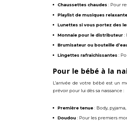
Chaussettes chaudes
: Pour r
Playlist de musiques relaxant
Lunettes si vous portez des len
Monnaie pour le distributeur
:
Brumisateur ou bouteille d’ea
Lingettes rafraîchissantes
: Po
Pour le bébé à la na
L’arrivée de votre bébé est un mo
prévoir pour lui dès sa naissance :
Première tenue
: Body, pyjama, 
Doudou
: Pour les premiers m