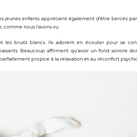
e les jeunes enfants apprécient également d’être bercés p
re, comme nous l’avons vu.
nt les bruits blancs. Ils adorent en écouter pour se con
 apaisants. Beaucoup affirment qu’avoir un fond sonore d
 parfaitement propice à la relaxation et au réconfort psychi