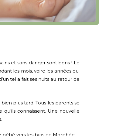
 sains et sans danger sont bons ! Le
ant les mois, voire les années qui
n tel a fait ses nuits au retour de
bien plus tard. Tous les parents se
qu’ils connaissent. Une nouvelle
s
.
e bébé vers les bras de Morphée.