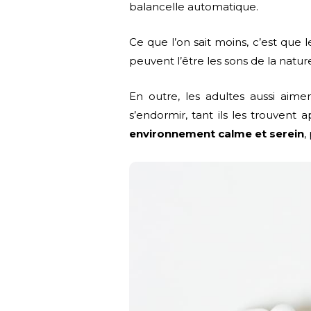
balancelle automatique.
Ce que l’on sait moins, c’est qu
peuvent l’être les sons de la natu
En outre, les adultes aussi aime
s’endormir, tant ils les trouvent
environnement calme et serein
,