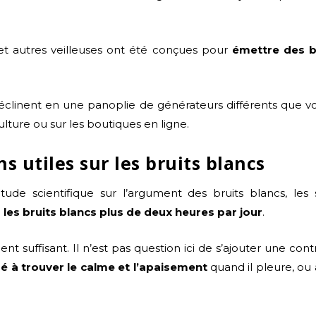
 et autres veilleuses ont été conçues pour
émettre des b
éclinent en une panoplie de générateurs différents que v
lture ou sur les boutiques en ligne.
 utiles sur les bruits blancs
étude scientifique sur l’argument des bruits blancs, les 
r les bruits blancs plus de deux heures par jour
.
 suffisant. Il n’est pas question ici de s’ajouter une cont
é à trouver le calme et l’apaisement
quand il pleure, ou 