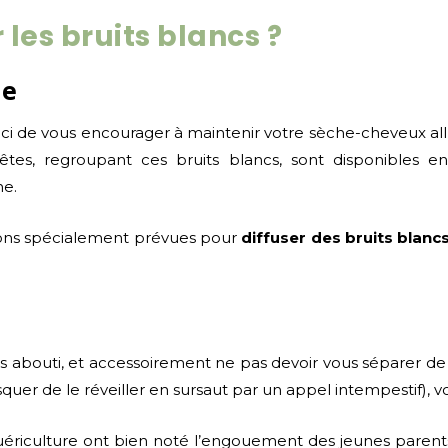
les bruits blancs ?
ne
n ici de vous encourager à maintenir votre sèche-cheveux 
êtes, regroupant ces bruits blancs, sont disponibles e
ne.
tions spécialement prévues pour
diffuser des bruits blanc
us abouti, et accessoirement ne pas devoir vous séparer d
quer de le réveiller en sursaut par un appel intempestif), voi
uériculture ont bien noté l’engouement des jeunes parents