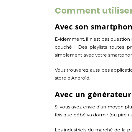
Comment utiliser 
Avec son smartpho
Évidemment, il n’est pas questio
couché ! Des playlists toutes pr
simplement avec votre smartpho
Vous trouverez aussi des applica
store d’Androïd.
Avec un générateur
Si vous avez envie d’un moyen pl
fois que bébé va dormir (ou pire ris
Les industriels du marché de la p