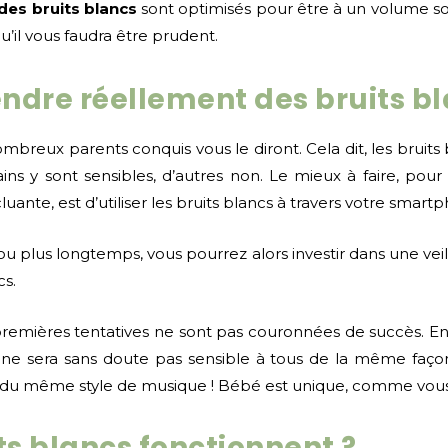
des bruits blancs
sont optimisés pour être à un volume sono
’il vous faudra être prudent.
ndre réellement des bruits bl
breux parents conquis vous le diront. Cela dit, les bruits
ns y sont sensibles, d’autres non. Le mieux à faire, pour n
uante, est d’utiliser les bruits blancs à travers votre smar
/ou plus longtemps, vous pourrez alors investir dans une vei
cs.
 premières tentatives ne sont pas couronnées de succès. En e
ne sera sans doute pas sensible à tous de la même faç
 du même style de musique ! Bébé est unique, comme vous,
ts blancs fonctionnent ?