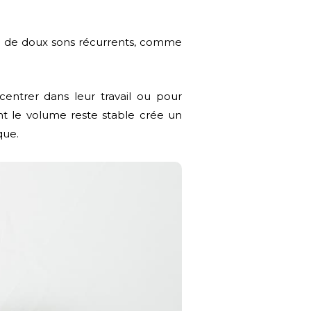
ar de doux sons récurrents, comme
centrer dans leur travail ou pour
ont le volume reste stable crée un
que.