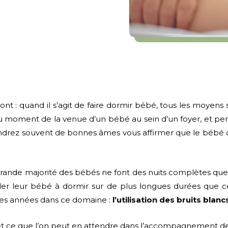
ont : quand il s’agit de faire dormir bébé, tous les moyens
 moment de la venue d’un bébé au sein d’un foyer, et pend
ndrez souvent de bonnes âmes vous affirmer que le bébé d’u
grande majorité des bébés ne font des nuits complètes que 
 leur bébé à dormir sur de plus longues durées que ce 
es années dans ce domaine :
l’utilisation des bruits blanc
 et ce que l’on peut en attendre dans l’accompagnement d