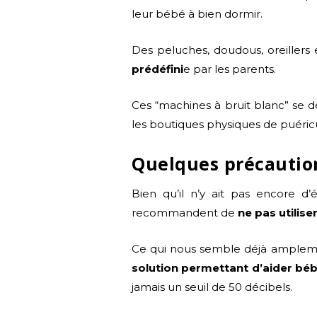
leur bébé à bien dormir.
Des peluches, doudous, oreillers
prédéfini
e par les parents.
Ces “machines à bruit blanc” se d
les boutiques physiques de puéricu
Quelques précautions
Bien qu’il n’y ait pas encore d’
recommandent de
ne pas utilise
Ce qui nous semble déjà amplement
solution permettant d’aider béb
jamais un seuil de 50 décibels.