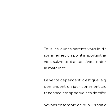
Tous les jeunes parents vous le dir
sommeil est un point important au
vont suivre tout autant. Vous ente
la maternité.
La vérité cependant, c’est que la 
demandent un jour comment aider
tendance est apparue ces dernièr
Voyons ensemble de quoi il s’agit