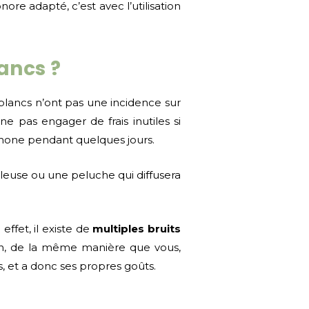
re adapté, c’est avec l’utilisation
ancs ?
 blancs n’ont pas une incidence sur
e pas engager de frais inutiles si
tphone pendant quelques jours.
lleuse ou une peluche qui diffusera
ffet, il existe de
multiples bruits
on, de la même manière que vous,
 et a donc ses propres goûts.