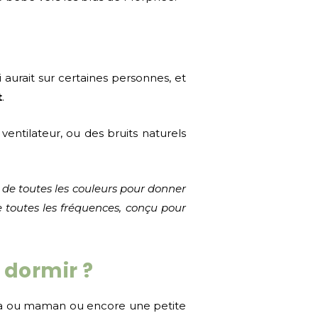
ui aurait sur certaines personnes, et
t
.
ventilateur, ou des bruits naturels
 de toutes les couleurs pour donner
 toutes les fréquences, conçu pour
 dormir ?
apa ou maman ou encore une petite