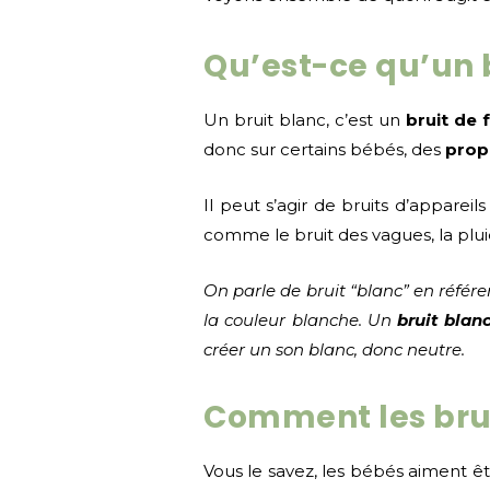
Qu’est-ce qu’un b
Un bruit blanc, c’est un
bruit de 
donc sur certains bébés, des
prop
Il peut s’agir de bruits d’apparei
comme le bruit des vagues, la plui
On parle de bruit “blanc” en référ
la couleur blanche. Un
bruit blan
créer un son blanc, donc neutre.
Comment les bruit
Vous le savez, les bébés aiment 