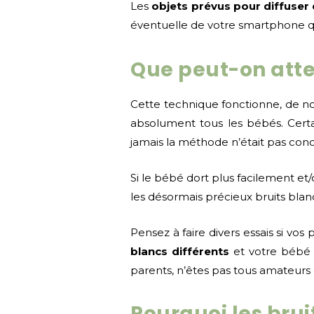
Les
objets prévus pour diffuser 
éventuelle de votre smartphone qu
Que peut-on atte
Cette technique fonctionne, de nom
absolument tous les bébés. Certai
jamais la méthode n’était pas concl
Si le bébé dort plus facilement et
les désormais précieux bruits blan
Pensez à faire divers essais si vos
blancs différents
et votre bébé 
parents, n’êtes pas tous amateurs
Pourquoi les brui