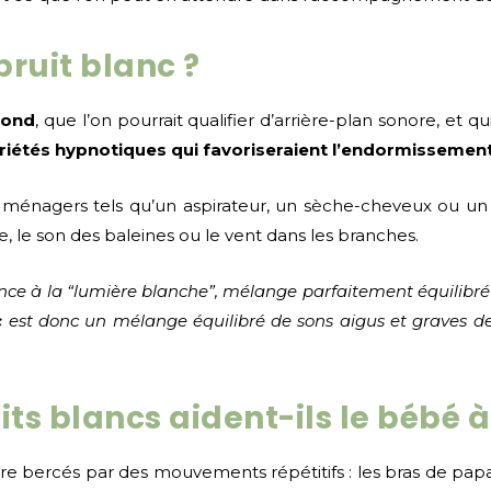
ruit blanc ?
fond
, que l’on pourrait qualifier d’arrière-plan sonore, et q
riétés hypnotiques qui favoriseraient l’endormissemen
ls ménagers tels qu’un aspirateur, un sèche-cheveux ou un 
e, le son des baleines ou le vent dans les branches.
ence à la “lumière blanche”, mélange parfaitement équilibré
c
est donc un mélange équilibré de sons aigus et graves de
s blancs aident-ils le bébé à
être bercés par des mouvements répétitifs : les bras de p