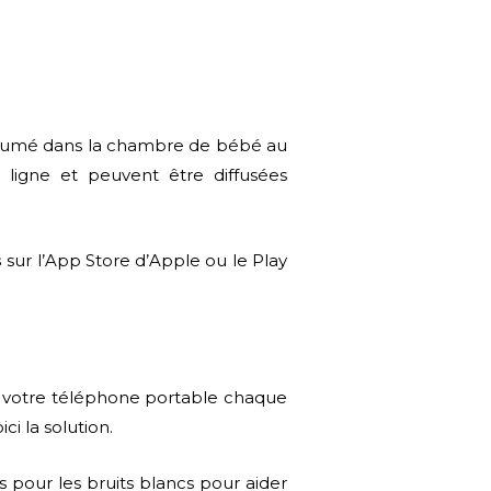
allumé dans la chambre de bébé au
n ligne et peuvent être diffusées
s
sur l’App Store d’Apple ou le Play
e votre téléphone portable chaque
ci la solution.
 pour les bruits blancs pour aider