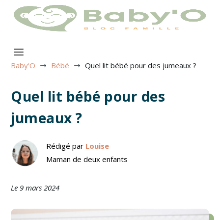
Baby'O
Bébé
Quel lit bébé pour des jumeaux ?
$
$
Quel lit bébé pour des
jumeaux ?
Rédigé par
Louise
Maman de deux enfants
Le 9 mars 2024