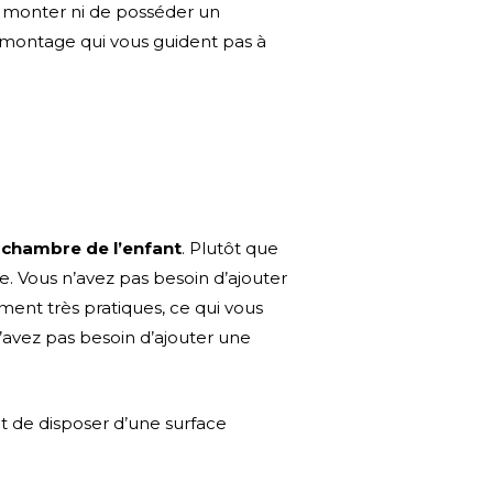
le monter ni de posséder un
de montage qui vous guident pas à
a chambre de l’enfant
. Plutôt que
e. Vous n’avez pas besoin d’ajouter
ment très pratiques, ce qui vous
n’avez pas besoin d’ajouter une
t de disposer d’une surface