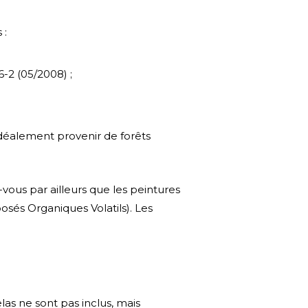
 :
6-2 (05/2008) ;
 idéalement provenir de forêts
-vous par ailleurs que les peintures
posés Organiques Volatils). Les
las ne sont pas inclus, mais