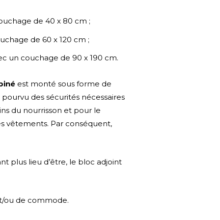
couchage de 40 x 80 cm ;
couchage de 60 x 120 cm ;
avec un couchage de 90 x 190 cm.
biné
est monté sous forme de
 pourvu des sécurités nécessaires
ins du nourrisson et pour le
les vêtements. Par conséquent,
ant plus lieu d’être, le bloc adjoint
t et/ou de commode.