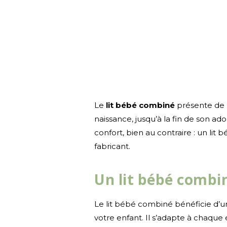
Le
lit bébé combiné
présente de mu
naissance, jusqu’à la fin de son ad
confort, bien au contraire : un li
fabricant.
Un lit bébé combin
Le lit bébé combiné bénéficie d’u
votre enfant. Il s’adapte à chaque 