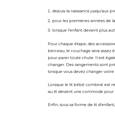
depuis la naissance jusqu’aux p
pour les premières années de la 
lorsque l’enfant devient plus a
Pour chaque étape, des accessoir
berceau, le couchage sera assez é
pour parer toute chute. Il est éga
changer. Des rangements sont prévu
lorsque vous devez changer votre 
Lorsque le lit bébé combiné est 
au lit devient une commode pour ran
Enfin, sous sa forme de lit d’enf