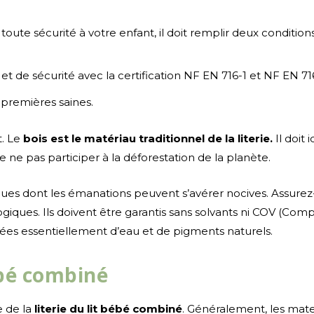
oute sécurité à votre enfant, il doit remplir deux conditions
et de sécurité avec la certification NF EN 716-1 et NF EN 71
 premières saines.
t. Le
bois est le matériau traditionnel de la literie.
Il doit
e ne pas participer à la déforestation de la planète.
iques dont les émanations peuvent s’avérer nocives. Assurez
ologiques. Ils doivent être garantis sans solvants ni COV (Com
es essentiellement d’eau et de pigments naturels.
bébé combiné
e de la
literie du lit bébé combiné
. Généralement, les mate