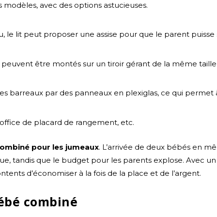
s modèles, avec des options astucieuses.
u, le lit peut proposer une assise pour que le parent puisse 
aux peuvent être montés sur un tiroir gérant de la même tail
les barreaux par des panneaux en plexiglas, ce qui permet 
e office de placard de rangement, etc.
 combiné pour les jumeaux
. L’arrivée de deux bébés en 
ue, tandis que le budget pour les parents explose. Avec u
ntents d’économiser à la fois de la place et de l’argent.
bébé combiné