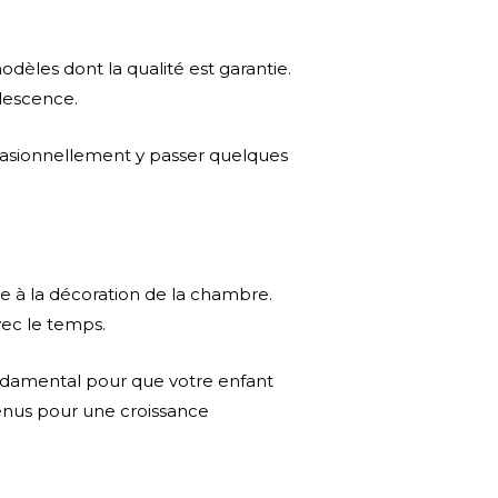
dèles dont la qualité est garantie.
olescence.
 occasionnellement y passer quelques
gre à la décoration de la chambre.
vec le temps.
ondamental pour que votre enfant
enus pour une croissance