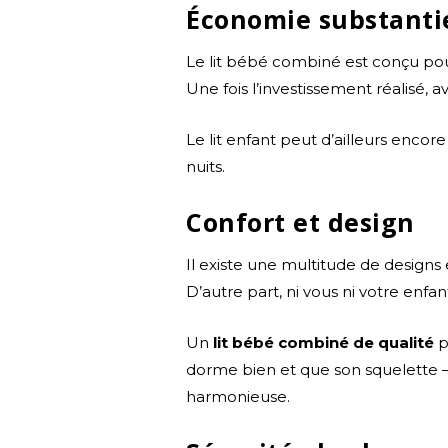
Économie substanti
Le lit bébé combiné est conçu pour
Une fois l’investissement réalisé, 
Le lit enfant peut d’ailleurs encore
nuits.
Confort et design
Il existe une multitude de designs 
D’autre part, ni vous ni votre enf
Un
lit bébé combiné de qualité
p
dorme bien et que son squelette 
harmonieuse.