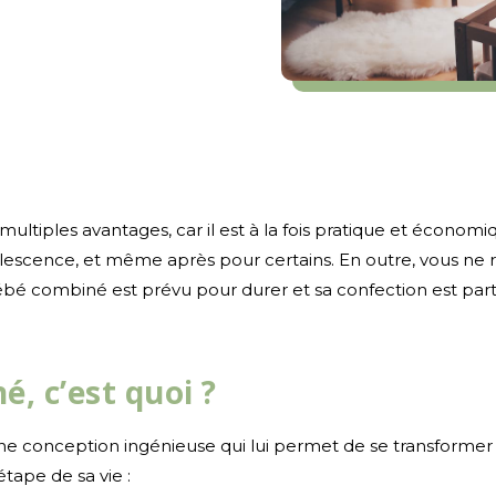
ltiples avantages, car il est à la fois pratique et économiqu
olescence, et même après pour certains. En outre, vous ne ro
t bébé combiné est prévu pour durer et sa confection est pa
é, c’est quoi ?
ne conception ingénieuse qui lui permet de se transformer 
étape de sa vie :