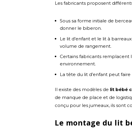
Les fabricants proposent différent
Sous sa forme initiale de bercea
donner le biberon.
Le lit d’enfant et le lit à barre
volume de rangement.
Certains fabricants remplacent 
environnement.
La tête du lit d’enfant peut fair
Il existe des modèles de
lit bébé
de manque de place et de logistiq
conçu pour les jumeaux, ils sont co
Le montage du lit 