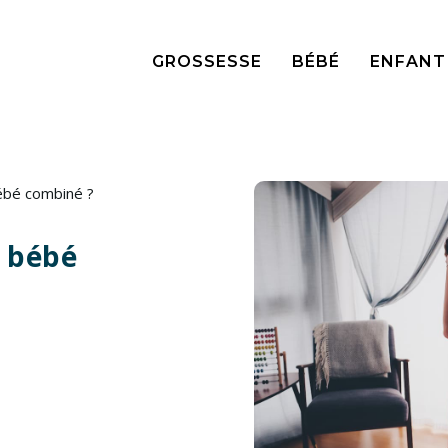
GROSSESSE
BÉBÉ
ENFANT
bébé combiné ?
t bébé