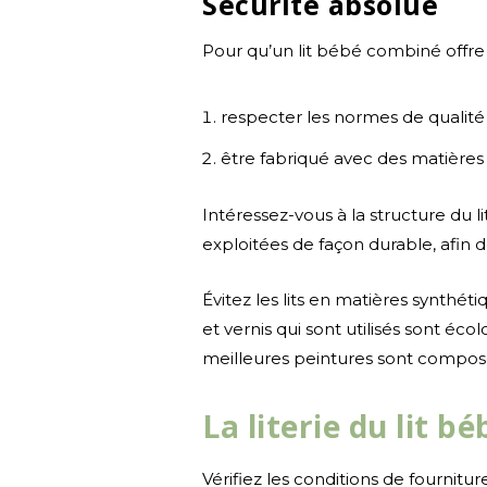
Sécurité absolue
Pour qu’un lit bébé combiné offre t
respecter les normes de qualité 
être fabriqué avec des matières
Intéressez-vous à la structure du li
exploitées de façon durable, afin d
Évitez les lits en matières synthét
et vernis qui sont utilisés sont éc
meilleures peintures sont composé
La literie du lit 
Vérifiez les conditions de fournitur