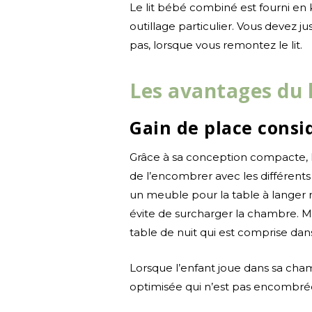
Le lit bébé combiné est fourni en k
outillage particulier. Vous devez 
pas, lorsque vous remontez le lit.
Les avantages du 
Gain de place consi
Grâce à sa conception compacte,
de l’encombrer avec les différents
un meuble pour la table à langer n
évite de surcharger la chambre. Mê
table de nuit qui est comprise dans 
Lorsque l’enfant joue dans sa cham
optimisée qui n’est pas encombr