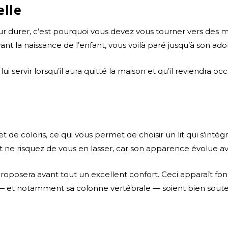
elle
 durer, c’est pourquoi vous devez vous tourner vers des mo
avant la naissance de l’enfant, vous voilà paré jusqu’à son ad
 lui servir lorsqu’il aura quitté la maison et qu’il reviendra
et de coloris, ce qui vous permet de choisir un lit qui s’intè
ant ne risquez de vous en lasser, car son apparence évolue a
roposera avant tout un excellent confort. Ceci apparaît f
— et notamment sa colonne vertébrale — soient bien sout