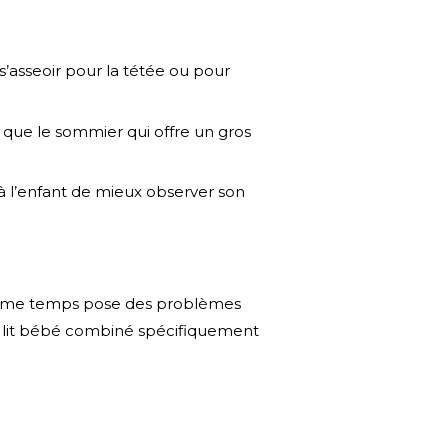
s’asseoir pour la tétée ou pour
le que le sommier qui offre un gros
à l’enfant de mieux observer son
même temps pose des problèmes
n lit bébé combiné spécifiquement