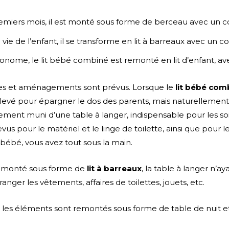
remiers mois, il est monté sous forme de berceau avec un 
vie de l’enfant, il se transforme en lit à barreaux avec un 
utonome, le lit bébé combiné est remonté en lit d’enfant, 
es et aménagements sont prévus. Lorsque le
lit bébé com
levé pour épargner le dos des parents, mais naturellement
lement muni d’une table à langer, indispensable pour les so
s pour le matériel et le linge de toilette, ainsi que pour 
bébé, vous avez tout sous la main.
remonté sous forme de
lit à barreaux
, la table à langer n’ay
ger les vêtements, affaires de toilettes, jouets, etc.
ant, les éléments sont remontés sous forme de table de nui