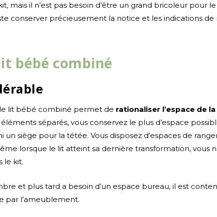
it, mais il n’est pas besoin d’être un grand bricoleur pour 
juste conserver précieusement la notice et les indications 
lit bébé combiné
dérable
 le lit bébé combiné permet de
rationaliser l’espace de l
 éléments séparés, vous conservez le plus d’espace possibl
i un siège pour la tétée. Vous disposez d’espaces de range
me lorsque le lit atteint sa dernière transformation, vous 
le kit.
bre et plus tard a besoin d’un espace bureau, il est conten
ée par l’ameublement.