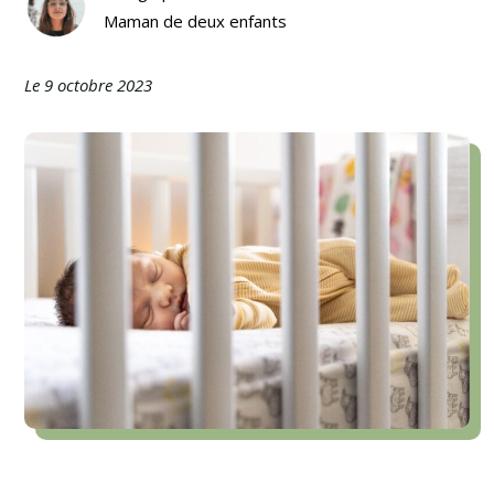
Maman de deux enfants
Le 9 octobre 2023