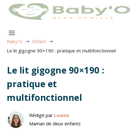
Baby'O
Enfant
$
$
Le lit gigogne 90×190 : pratique et multifonctionnel
Le lit gigogne 90×190 :
pratique et
multifonctionnel
Rédigé par
Louise
Maman de deux enfants